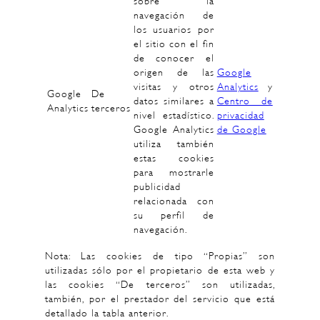
sobre la
navegación de
los usuarios por
el sitio con el fin
de conocer el
origen de las
Google
visitas y otros
Analytics
y
Google
De
datos similares a
Centro de
Analytics
terceros
nivel estadístico.
privacidad
Google Analytics
de Google
utiliza también
estas cookies
para mostrarle
publicidad
relacionada con
su perfil de
navegación.
Nota: Las cookies de tipo “Propias” son
utilizadas sólo por el propietario de esta web y
las cookies “De terceros” son utilizadas,
también, por el prestador del servicio que está
detallado la tabla anterior.