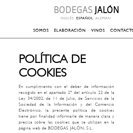
BODEGAS
JALÓN
INGLÉS
ESPAÑOL
ALEMÁN
SOMOS
ELABORACIÓN
VINOS
CONTACT
POLÍTICA DE
COOKIES
En cumplimiento con el deber de información
recogido en el apartado 2º del artículo 22 de la
Ley 34/2002, de 11 de Julio, de Servicios de la
Sociedad de la Información y del Comercio
Electrónico, la presente política de cookies
tiene por finalidad informarle de manera clara y
precisa sobre las cookies que se utilizan en la
página web de BODEGAS JALÓN, S.L..