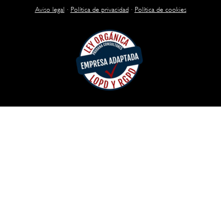
Aviso legal
·
Política de privacidad
·
Política de cookies