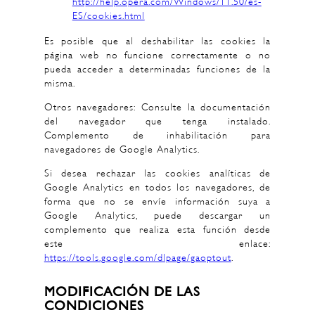
http://help.opera.com/Windows/11.50/es-
ES/cookies.html
Es posible que al deshabilitar las cookies la
página web no funcione correctamente o no
pueda acceder a determinadas funciones de la
misma.
Otros navegadores: Consulte la documentación
del navegador que tenga instalado.
Complemento de inhabilitación para
navegadores de Google Analytics.
Si desea rechazar las cookies analíticas de
Google Analytics en todos los navegadores, de
forma que no se envíe información suya a
Google Analytics, puede descargar un
complemento que realiza esta función desde
este enlace:
https://tools.google.com/dlpage/gaoptout
.
MODIFICACIÓN DE LAS
CONDICIONES