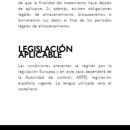
de que la finalidad del tratamiento haya dejado
de aplicarse. Si, además, existen obligaciones
legales de almacenamiento, bloquearemos o
borraremos sus datos al final de los períodos
legales de almacenamiento.
LEGISLACIÓN
APLICABLE
Las condiciones presentes se regirán por la
legislación Europea y en este caso dependerá de
la Autoridad de control, AEPD, legislación
española vigente. La lengua utilizada será el
castellano.