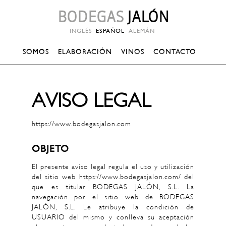
BODEGAS
JALÓN
INGLÉS
ESPAÑOL
ALEMÁN
SOMOS
ELABORACIÓN
VINOS
CONTACTO
AVISO LEGAL
https://www.bodegasjalon.com
OBJETO
El presente aviso legal regula el uso y utilización
del sitio web https://www.bodegasjalon.com/ del
que es titular BODEGAS JALÓN, S.L. La
navegación por el sitio web de BODEGAS
JALÓN, S.L. Le atribuye la condición de
USUARIO del mismo y conlleva su aceptación