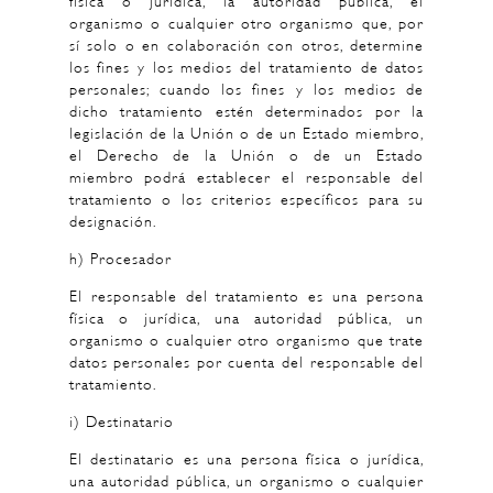
física o jurídica, la autoridad pública, el
organismo o cualquier otro organismo que, por
sí solo o en colaboración con otros, determine
los fines y los medios del tratamiento de datos
personales; cuando los fines y los medios de
dicho tratamiento estén determinados por la
legislación de la Unión o de un Estado miembro,
el Derecho de la Unión o de un Estado
miembro podrá establecer el responsable del
tratamiento o los criterios específicos para su
designación.
h) Procesador
El responsable del tratamiento es una persona
física o jurídica, una autoridad pública, un
organismo o cualquier otro organismo que trate
datos personales por cuenta del responsable del
tratamiento.
i) Destinatario
El destinatario es una persona física o jurídica,
una autoridad pública, un organismo o cualquier