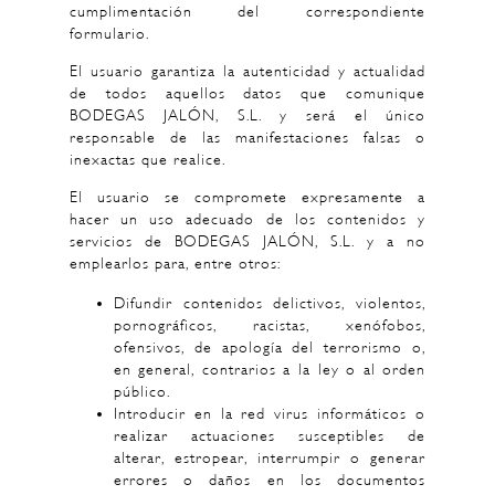
cumplimentación del correspondiente
formulario.
El usuario garantiza la autenticidad y actualidad
de todos aquellos datos que comunique
BODEGAS JALÓN, S.L. y será el único
responsable de las manifestaciones falsas o
inexactas que realice.
El usuario se compromete expresamente a
hacer un uso adecuado de los contenidos y
servicios de BODEGAS JALÓN, S.L. y a no
emplearlos para, entre otros:
Difundir contenidos delictivos, violentos,
pornográficos, racistas, xenófobos,
ofensivos, de apología del terrorismo o,
en general, contrarios a la ley o al orden
público.
Introducir en la red virus informáticos o
realizar actuaciones susceptibles de
alterar, estropear, interrumpir o generar
errores o daños en los documentos