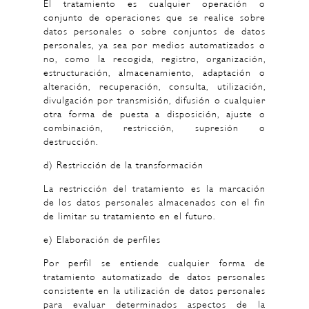
El tratamiento es cualquier operación o
conjunto de operaciones que se realice sobre
datos personales o sobre conjuntos de datos
personales, ya sea por medios automatizados o
no, como la recogida, registro, organización,
estructuración, almacenamiento, adaptación o
alteración, recuperación, consulta, utilización,
divulgación por transmisión, difusión o cualquier
otra forma de puesta a disposición, ajuste o
combinación, restricción, supresión o
destrucción.
d) Restricción de la transformación
La restricción del tratamiento es la marcación
de los datos personales almacenados con el fin
de limitar su tratamiento en el futuro.
e) Elaboración de perfiles
Por perfil se entiende cualquier forma de
tratamiento automatizado de datos personales
consistente en la utilización de datos personales
para evaluar determinados aspectos de la