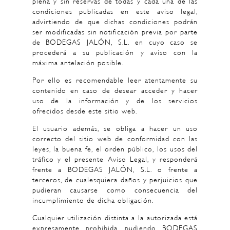
plena y sin reservas de todas y cada una de las
condiciones publicadas en este aviso legal,
advirtiendo de que dichas condiciones podrán
ser modificadas sin notificación previa por parte
de BODEGAS JALÓN, S.L. en cuyo caso se
procederá a su publicación y aviso con la
máxima antelación posible.
Por ello es recomendable leer atentamente su
contenido en caso de desear acceder y hacer
uso de la información y de los servicios
ofrecidos desde este sitio web.
El usuario además, se obliga a hacer un uso
correcto del sitio web de conformidad con las
leyes, la buena fe, el orden público, los usos del
tráfico y el presente Aviso Legal, y responderá
frente a BODEGAS JALÓN, S.L. o frente a
terceros, de cualesquiera daños y perjuicios que
pudieran causarse como consecuencia del
incumplimiento de dicha obligación.
Cualquier utilización distinta a la autorizada está
expresamente prohibida, pudiendo BODEGAS