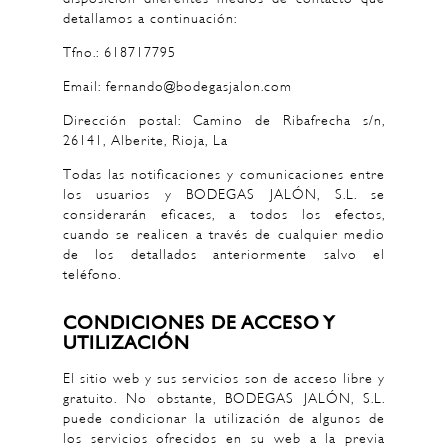
detallamos a continuación:
Tfno.: 618717795
Email: fernando@bodegasjalon.com
Dirección postal: Camino de Ribafrecha s/n,
26141, Alberite, Rioja, La
Todas las notificaciones y comunicaciones entre
los usuarios y BODEGAS JALÓN, S.L. se
considerarán eficaces, a todos los efectos,
cuando se realicen a través de cualquier medio
de los detallados anteriormente salvo el
teléfono.
CONDICIONES DE ACCESO Y
UTILIZACIÓN
El sitio web y sus servicios son de acceso libre y
gratuito. No obstante, BODEGAS JALÓN, S.L.
puede condicionar la utilización de algunos de
los servicios ofrecidos en su web a la previa