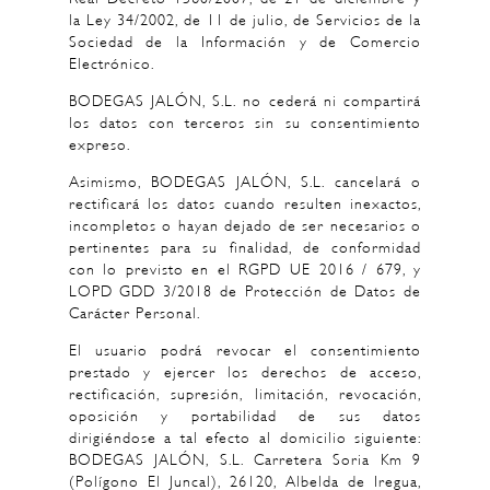
la Ley 34/2002, de 11 de julio, de Servicios de la
Sociedad de la Información y de Comercio
Electrónico.
BODEGAS JALÓN, S.L. no cederá ni compartirá
los datos con terceros sin su consentimiento
expreso.
Asimismo, BODEGAS JALÓN, S.L. cancelará o
rectificará los datos cuando resulten inexactos,
incompletos o hayan dejado de ser necesarios o
pertinentes para su finalidad, de conformidad
con lo previsto en el RGPD UE 2016 / 679, y
LOPD GDD 3/2018 de Protección de Datos de
Carácter Personal.
El usuario podrá revocar el consentimiento
prestado y ejercer los derechos de acceso,
rectificación, supresión, limitación, revocación,
oposición y portabilidad de sus datos
dirigiéndose a tal efecto al domicilio siguiente:
BODEGAS JALÓN, S.L. Carretera Soria Km 9
(Polígono El Juncal), 26120, Albelda de Iregua,