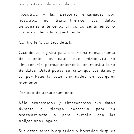
uso posterior de estos datos.
Nosotros, y las personas encargadas por
nosotros, no transmitiremos sus datos
personales a terceros sin su consentimiento o
sin una orden oficial pertinente.
Controller’s contact details
Cuando se registra para crear una nueva cuenta
de cliente, los datos que introduzca se
almacenarán permanentemente en nuestra base
de datos. Usted puede solicitar que sus datos y
su perfil/cuenta sean eliminados en cualquier
momento.
Período de almacenamiento
Sólo procesamos y almacenamos sus datos
durante el tiempo necesario para su
procesamiento o para cumplir con las
obligaciones legales.
Sus datos serán bloqueados o borrados después