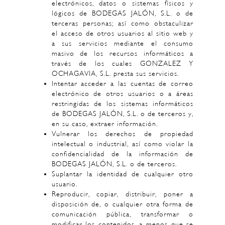
electrónicos, datos o sistemas físicos y
lógicos de BODEGAS JALÓN, S.L. o de
terceras personas; así como obstaculizar
el acceso de otros usuarios al sitio web y
a sus servicios mediante el consumo
masivo de los recursos informáticos a
través de los cuales GONZALEZ Y
OCHAGAVIA, S.L. presta sus servicios.
Intentar acceder a las cuentas de correo
electrónico de otros usuarios o a áreas
restringidas de los sistemas informáticos
de BODEGAS JALÓN, S.L. o de terceros y,
en su caso, extraer información.
Vulnerar los derechos de propiedad
intelectual o industrial, así como violar la
confidencialidad de la información de
BODEGAS JALÓN, S.L. o de terceros.
Suplantar la identidad de cualquier otro
usuario.
Reproducir, copiar, distribuir, poner a
disposición de, o cualquier otra forma de
comunicación pública, transformar o
modificar los contenidos, a menos que se