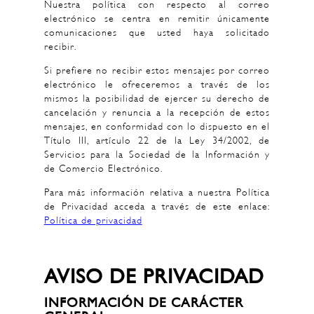
Nuestra política con respecto al correo
electrónico se centra en remitir únicamente
comunicaciones que usted haya solicitado
recibir.
Si prefiere no recibir estos mensajes por correo
electrónico le ofreceremos a través de los
mismos la posibilidad de ejercer su derecho de
cancelación y renuncia a la recepción de estos
mensajes, en conformidad con lo dispuesto en el
Título III, artículo 22 de la Ley 34/2002, de
Servicios para la Sociedad de la Información y
de Comercio Electrónico.
Para más información relativa a nuestra Política
de Privacidad acceda a través de este enlace:
Política de privacidad
AVISO DE PRIVACIDAD
INFORMACIÓN DE CARÁCTER