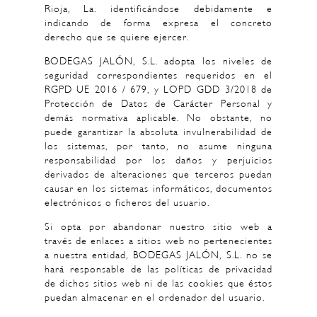
Rioja, La. identificándose debidamente e
indicando de forma expresa el concreto
derecho que se quiere ejercer.
BODEGAS JALÓN, S.L. adopta los niveles de
seguridad correspondientes requeridos en el
RGPD UE 2016 / 679, y LOPD GDD 3/2018 de
Protección de Datos de Carácter Personal y
demás normativa aplicable. No obstante, no
puede garantizar la absoluta invulnerabilidad de
los sistemas, por tanto, no asume ninguna
responsabilidad por los daños y perjuicios
derivados de alteraciones que terceros puedan
causar en los sistemas informáticos, documentos
electrónicos o ficheros del usuario.
Si opta por abandonar nuestro sitio web a
través de enlaces a sitios web no pertenecientes
a nuestra entidad, BODEGAS JALÓN, S.L. no se
hará responsable de las políticas de privacidad
de dichos sitios web ni de las cookies que éstos
puedan almacenar en el ordenador del usuario.