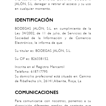
JALÓN, S.L. denegar o retirar el acceso y su uso
en cualquier momento.
IDENTIFICACIÓN
BODEGAS JALÓN, S.L. en cumplimiento de la
Ley 34/2002, de 11 de julio, de Servicios de la
Sociedad de la Información y de Comercio
Electrónico, le informa de que:
Su titular es: BODEGAS JALÓN, S.L.
Su CIF es: B26338152.
Inscrita en el Registro Mercantil
Teléfono: 618717795
Su domicilio profesional está situado en: Camino
de Ribafrecha s/n, 26141,Alberite, Rioja, La
COMUNICACIONES
Para comunicarse con nosotros, ponemos a su
disposición diferentes medios de contacto que