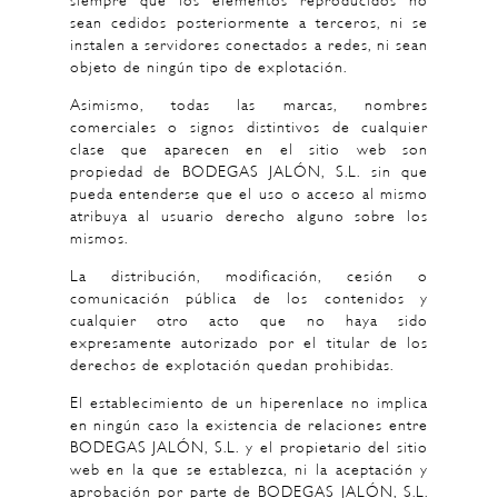
siempre que los elementos reproducidos no
sean cedidos posteriormente a terceros, ni se
instalen a servidores conectados a redes, ni sean
objeto de ningún tipo de explotación.
Asimismo, todas las marcas, nombres
comerciales o signos distintivos de cualquier
clase que aparecen en el sitio web son
propiedad de BODEGAS JALÓN, S.L. sin que
pueda entenderse que el uso o acceso al mismo
atribuya al usuario derecho alguno sobre los
mismos.
La distribución, modificación, cesión o
comunicación pública de los contenidos y
cualquier otro acto que no haya sido
expresamente autorizado por el titular de los
derechos de explotación quedan prohibidas.
El establecimiento de un hiperenlace no implica
en ningún caso la existencia de relaciones entre
BODEGAS JALÓN, S.L. y el propietario del sitio
web en la que se establezca, ni la aceptación y
aprobación por parte de BODEGAS JALÓN, S.L.