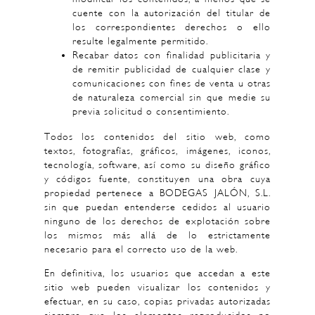
cuente con la autorización del titular de
los correspondientes derechos o ello
resulte legalmente permitido.
Recabar datos con finalidad publicitaria y
de remitir publicidad de cualquier clase y
comunicaciones con fines de venta u otras
de naturaleza comercial sin que medie su
previa solicitud o consentimiento.
Todos los contenidos del sitio web, como
textos, fotografías, gráficos, imágenes, iconos,
tecnología, software, así como su diseño gráfico
y códigos fuente, constituyen una obra cuya
propiedad pertenece a BODEGAS JALÓN, S.L.
sin que puedan entenderse cedidos al usuario
ninguno de los derechos de explotación sobre
los mismos más allá de lo estrictamente
necesario para el correcto uso de la web.
En definitiva, los usuarios que accedan a este
sitio web pueden visualizar los contenidos y
efectuar, en su caso, copias privadas autorizadas