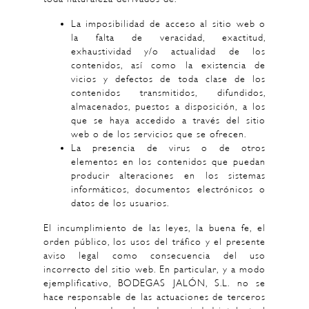
La imposibilidad de acceso al sitio web o
la falta de veracidad, exactitud,
exhaustividad y/o actualidad de los
contenidos, así como la existencia de
vicios y defectos de toda clase de los
contenidos transmitidos, difundidos,
almacenados, puestos a disposición, a los
que se haya accedido a través del sitio
web o de los servicios que se ofrecen.
La presencia de virus o de otros
elementos en los contenidos que puedan
producir alteraciones en los sistemas
informáticos, documentos electrónicos o
datos de los usuarios.
El incumplimiento de las leyes, la buena fe, el
orden público, los usos del tráfico y el presente
aviso legal como consecuencia del uso
incorrecto del sitio web. En particular, y a modo
ejemplificativo, BODEGAS JALÓN, S.L. no se
hace responsable de las actuaciones de terceros