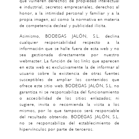
que vulneren derechos de propiedad intelectual
e industrial, secretos empresariales, derechos al
honor, a la intimidad personal y familiar y a la
propia imagen, así como la normativa en materia
de competencia desleal y publicidad ilícita.
Asimismo, BODEGAS JALÓN, S.L. declina
cualquier responsabilidad respecto a la
información que se halle fuera de esta web y no
sea gestionada directamente por nuestro
webmaster. La función de los links que aparecen
en esta web es exclusivamente la de informar al
usuario sobre la existencia de otras fuentes
susceptibles de ampliar los contenidos que
ofrece este sitio web. BODEGAS JALÓN, S.L. no
garantiza ni se responsabiliza del funcionamiento
o accesibilidad de los sitios enlazados; ni
sugiere, invita o recomienda la visita a los
mismos, por lo que tampoco será responsable
del resultado obtenido. BODEGAS JALÓN, S.L.
no se responsabiliza del establecimiento de
hipervínculos por parte de terceros.