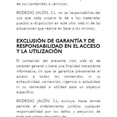
de sus contenidos o servicios.
BODEGAS JALÓN, S.L. no se responsabiliza del
uso que cada usuario le dé a los materiales
puestos a disposición en este sitio web ni de las
actuaciones que realice en base a los mismos.
EXCLUSIÓN DE GARANTÍA Y DE
RESPONSABILIDAD EN EL ACCESO
Y LA UTILIZACIÓN
El contenido del presente sitio web es de
carácter general y tiene una finalidad meramente
informativa, sin que se garantice plenamente el
acceso a todos los contenidos, ni su
exhaustividad, corrección, vigencia o actualidad,
ni su idoneidad o utilidad para un objetivo
específico.
BODEGAS JALÓN, S.L. excluye, hasta donde
permite el ordenamiento jurídico, cualquier
responsabilidad por los daños y perjuicios de
toda naturaleza derivados de: