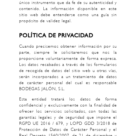
único instrumento que da fe de su autenticidad y
contenido. La información disponible en este
sitio web debe entenderse como una guía sin
propósito de validez legal.
POLÍTICA DE PRIVACIDAD
Cuando precisemos obtener información por su
parte, siempre le solicitaremos que nos la
proporcione voluntariamente de forma expresa.
Los datos recabados a través de los formularios
de recogida de datos del sitio web u otras vías,
serán incorporados a un tratamiento de datos
de carácter personal del cual es responsable
BODEGAS JALÓN, S.L.
Esta entidad tratará los datos de forma
confidencial y exclusivamente con la finalidad de
ofrecer los servicios solicitados, con todas las
garantías legales y de seguridad que impone el
RGPD UE 2016 / 679, y LOPD GDD 3/2018 de
Protección de Datos de Carácter Personal y el
Real Decreto 1560/2007, de 21 de diciembre y